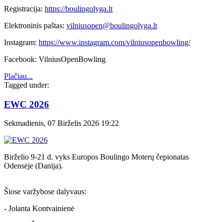
Registracija:
https://boulingolyga.lt
Elektroninis paštas:
vilniusopen@boulingolyga.lt
Instagram:
https://www.instagram.com/vilniusopenbowling/
Facebook: VilniusOpenBowling
Plačiau...
Tagged under:
EWC 2026
Sekmadienis, 07 Birželis 2026 19:22
Birželio 9-21 d. vyks Europos Boulingo Moterų čepionatas
Odensėje (Danija).
Šiose varžybose dalyvaus:
- Jolanta Kontvainienė