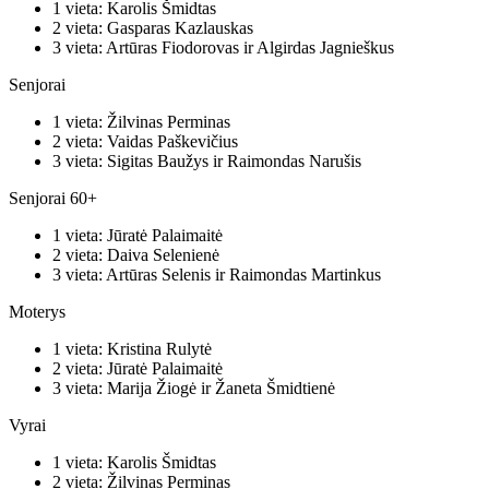
1 vieta: Karolis Šmidtas
2 vieta: Gasparas Kazlauskas
3 vieta: Artūras Fiodorovas ir Algirdas Jagnieškus
Senjorai
1 vieta: Žilvinas Perminas
2 vieta: Vaidas Paškevičius
3 vieta: Sigitas Baužys ir Raimondas Narušis
Senjorai 60+
1 vieta: Jūratė Palaimaitė
2 vieta: Daiva Selenienė
3 vieta: Artūras Selenis ir Raimondas Martinkus
Moterys
1 vieta: Kristina Rulytė
2 vieta: Jūratė Palaimaitė
3 vieta: Marija Žiogė ir Žaneta Šmidtienė
Vyrai
1 vieta: Karolis Šmidtas
2 vieta: Žilvinas Perminas