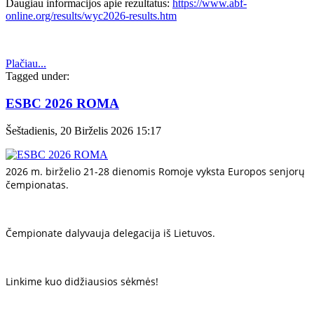
Daugiau informacijos apie rezultatus:
https://www.abf-
online.org/results/wyc2026-results.htm
Plačiau...
Tagged under:
ESBC 2026 ROMA
Šeštadienis, 20 Birželis 2026 15:17
2026 m. birželio 21-28 dienomis Romoje vyksta Europos senjorų
čempionatas.
Čempionate dalyvauja delegacija iš Lietuvos.
Linkime kuo didžiausios sėkmės!