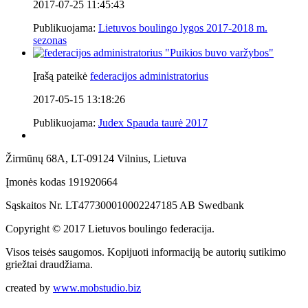
2017-07-25 11:45:43
Publikuojama:
Lietuvos boulingo lygos 2017-2018 m.
sezonas
"
Puikios buvo varžybos
"
Įrašą pateikė
federacijos administratorius
2017-05-15 13:18:26
Publikuojama:
Judex Spauda taurė 2017
Žirmūnų 68A, LT-09124 Vilnius, Lietuva
Įmonės kodas 191920664
Sąskaitos Nr. LT477300010002247185 AB Swedbank
Copyright © 2017 Lietuvos boulingo federacija.
Visos teisės saugomos. Kopijuoti informaciją be autorių sutikimo
griežtai draudžiama.
created by
www.mobstudio.biz