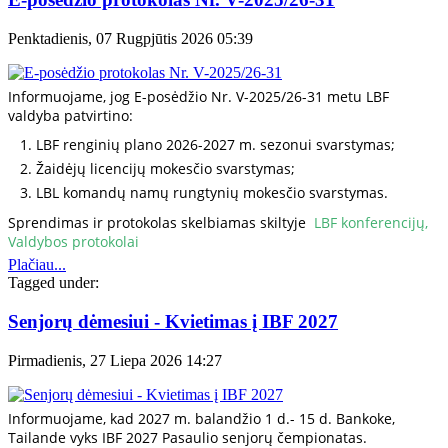
Penktadienis, 07 Rugpjūtis 2026 05:39
Informuojame, jog E-posėdžio Nr. V-2025/26-31 metu LBF
valdyba patvirtino:
LBF renginių plano 2026-2027 m. sezonui svarstymas
;
Žaidėjų licencijų mokesčio svarstymas;
LBL komandų namų rungtynių mokesčio svarstymas.
Sprendimas ir protokolas skelbiamas skiltyje
LBF konferencijų,
Valdybos protokolai
Plačiau...
Tagged under:
Senjorų dėmesiui - Kvietimas į IBF 2027
Pirmadienis, 27 Liepa 2026 14:27
Informuojame, kad 2027 m. balandžio 1 d.- 15 d. Bankoke,
Tailande vyks IBF 2027 Pasaulio senjorų čempionatas.