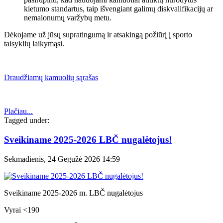
kietumo standartus, taip išvengiant galimų diskvalifikacijų ar
nemalonumų varžybų metu.
Dėkojame už jūsų supratingumą ir atsakingą požiūrį į sporto
taisyklių laikymąsi.
Draudžiamų kamuolių sąrašas
Plačiau...
Tagged under:
Sveikiname 2025-2026 LBČ nugalėtojus!
Sekmadienis, 24 Gegužė 2026 14:59
Sveikiname 2025-2026 m. LBČ nugalėtojus
Vyrai <190