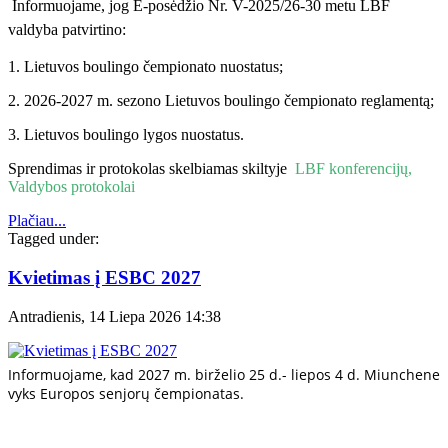
formuojame, jog E-posėdžio Nr. V-2025/26-30 metu LBF
valdyba patvirtino:
1. Lietuvos boulingo čempionato nuostatus;
2. 2026-2027 m. sezono Lietuvos boulingo čempionato reglamentą;
3. Lietuvos boulingo lygos nuostatus.
Sprendimas ir protokolas skelbiamas skiltyje
LBF konferencijų,
Valdybos protokolai
Plačiau...
Tagged under:
Kvietimas į ESBC 2027
Antradienis, 14 Liepa 2026 14:38
Informuojame, kad 2027 m. birželio 25 d.- liepos 4 d. Miunchene
vyks Europos senjorų čempionatas.