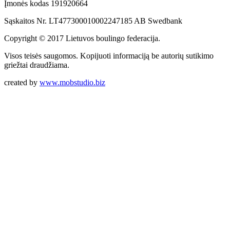
Įmonės kodas 191920664
Sąskaitos Nr. LT477300010002247185 AB Swedbank
Copyright © 2017 Lietuvos boulingo federacija.
Visos teisės saugomos. Kopijuoti informaciją be autorių sutikimo
griežtai draudžiama.
created by
www.mobstudio.biz