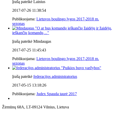
Įrašą pateikė Lainius
2017-07-26 11:38:54
Publikuojama:
Lietuvos boulingo lygos 2017-2018 m.
sezonas
"
O ar bus komandų ieškančių žaidėjų ir žaidėjų,
ieškančių komandų…
"
Įrašą pateikė Mindaugas
2017-07-25 11:45:43
Publikuojama:
Lietuvos boulingo lygos 2017-2018 m.
sezonas
"
Puikios buvo varžybos
"
Įrašą pateikė
federacijos administratorius
2017-05-15 13:18:26
Publikuojama:
Judex Spauda taurė 2017
Žirmūnų 68A, LT-09124 Vilnius, Lietuva