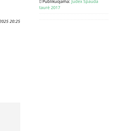
Publikuojama:
Judex Spauda
taurė 2017
 2025 20:25