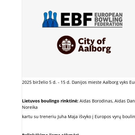
2025 birželio 5 d. - 15 d. Danijos mieste Aalborg vyks 
Lietuvos boulingo rinktinė:
Aidas Borodinas, Aidas Dan
Noreika
kartu su treneriu Juha Maja išvyko į Europos vyrų boul