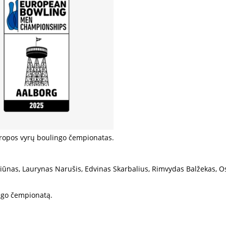
Europos vyrų boulingo čempionatas.
iūnas, Laurynas Narušis, Edvinas Skarbalius, Rimvydas Balžekas, O
ingo čempionatą.