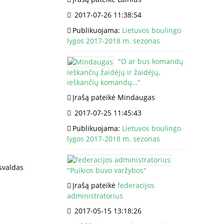
2017-07-26 11:38:54
Publikuojama:
Lietuvos boulingo
lygos 2017-2018 m. sezonas
"
O ar bus komandų
ieškančių žaidėjų ir žaidėjų,
ieškančių komandų…
"
Įrašą pateikė Mindaugas
2017-07-25 11:45:43
Publikuojama:
Lietuvos boulingo
lygos 2017-2018 m. sezonas
svaldas
"
Puikios buvo varžybos
"
Įrašą pateikė
federacijos
administratorius
2017-05-15 13:18:26