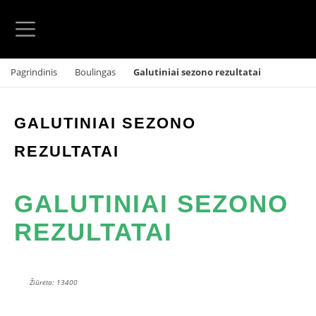
Pagrindinis
Boulingas
Galutiniai sezono rezultatai
GALUTINIAI SEZONO
REZULTATAI
GALUTINIAI SEZONO
REZULTATAI
Žiūrėta: 13400