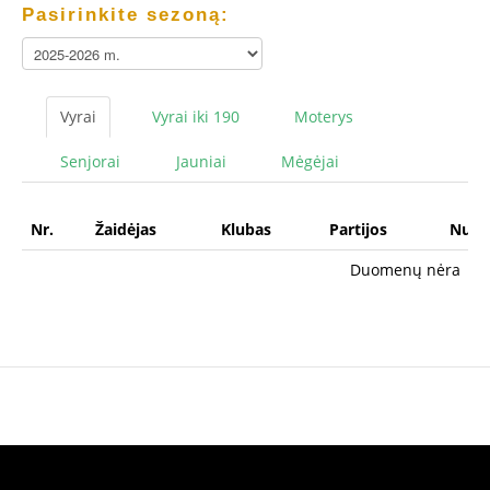
Pasirinkite sezoną:
Vyrai
Vyrai iki 190
Moterys
Senjorai
Jauniai
Mėgėjai
Nr.
Žaidėjas
Klubas
Partijos
Numuš
Duomenų nėra