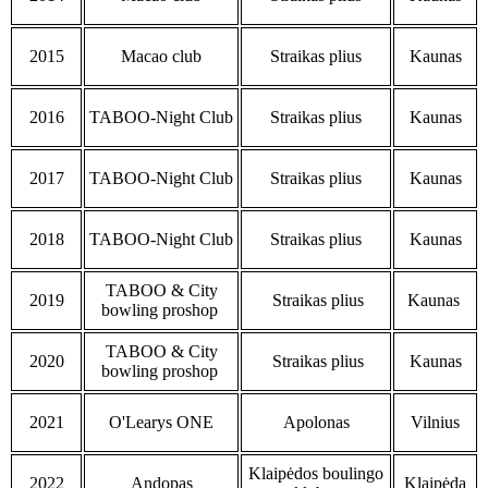
2015
Macao club
Straikas plius
Kaunas
2016
TABOO-Night Club
Straikas plius
Kaunas
2017
TABOO-Night Club
Straikas plius
Kaunas
2018
TABOO-Night Club
Straikas plius
Kaunas
TABOO & City
2019
Straikas plius
Kaunas
bowling proshop
TABOO & City
2020
Straikas plius
Kaunas
bowling proshop
2021
O'Learys ONE
Apolonas
Vilnius
Klaipėdos boulingo
2022
Andopas
Klaipėda