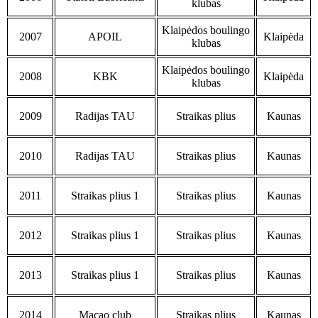
klubas
Klaipėdos boulingo
2007
APOIL
Klaipėda
klubas
Klaipėdos boulingo
2008
KBK
Klaipėda
klubas
2009
Radijas TAU
Straikas plius
Kaunas
2010
Radijas TAU
Straikas plius
Kaunas
2011
Straikas plius 1
Straikas plius
Kaunas
2012
Straikas plius 1
Straikas plius
Kaunas
2013
Straikas plius 1
Straikas plius
Kaunas
2014
Macao club
Straikas plius
Kaunas