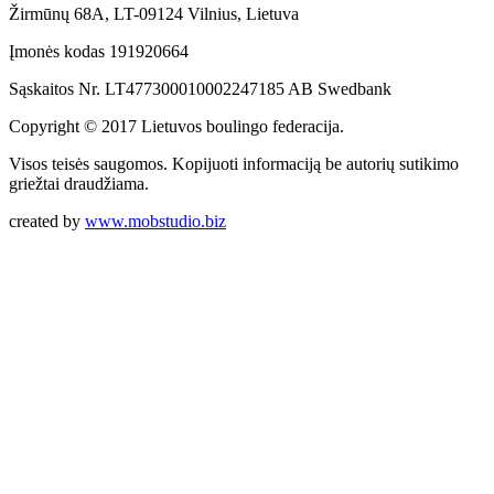
Žirmūnų 68A, LT-09124 Vilnius, Lietuva
Įmonės kodas 191920664
Sąskaitos Nr. LT477300010002247185 AB Swedbank
Copyright © 2017 Lietuvos boulingo federacija.
Visos teisės saugomos. Kopijuoti informaciją be autorių sutikimo
griežtai draudžiama.
created by
www.mobstudio.biz