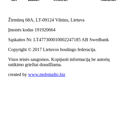
Žirmūnų 68A, LT-09124 Vilnius, Lietuva
Įmonės kodas 191920664
Sąskaitos Nr. LT477300010002247185 AB Swedbank
Copyright © 2017 Lietuvos boulingo federacija.
Visos teisės saugomos. Kopijuoti informaciją be autorių
sutikimo griežtai draudžiama.
created by
www.mobstudio.biz