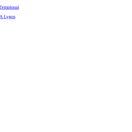
 čempionai
 A Lygos