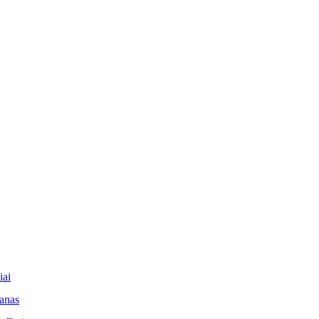
iai
lanas