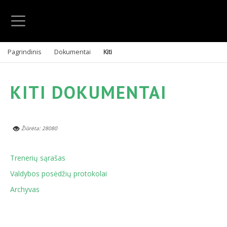
Pagrindinis
Dokumentai
Kiti
KITI DOKUMENTAI
Žiūrėta: 28080
Trenerių sąrašas
Valdybos posėdžių protokolai
Archyvas