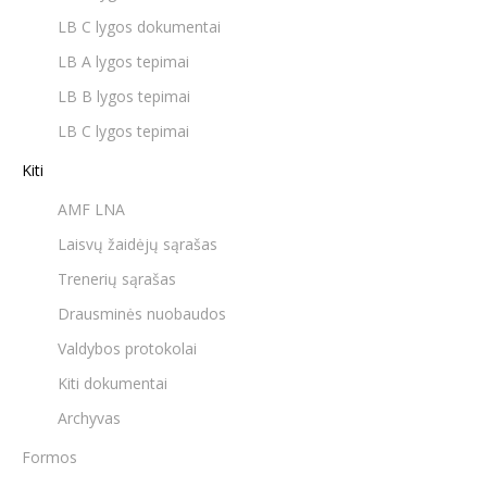
LB C lygos dokumentai
LB A lygos tepimai
LB B lygos tepimai
LB C lygos tepimai
Kiti
AMF LNA
Laisvų žaidėjų sąrašas
Trenerių sąrašas
Drausminės nuobaudos
Valdybos protokolai
Kiti dokumentai
Archyvas
Formos