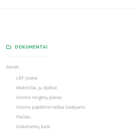
DOKUMENTAI
Bendri
LBF įstatai
Mokesčiai, jų dydžiai
Sezono renginių planas
Sezono papildomi taškai žaidėjams
Plačiau...
Dokumentų bazė