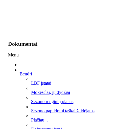
Dokumentai
Menu
Bendri
LBF įstatai
Mokesčiai, jų dydžiai
Sezono renginių planas
Sezono papildomi taškai žaidėjams
Plačiau...