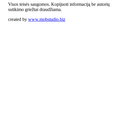
Visos teisės saugomos. Kopijuoti informaciją be autorių
sutikimo griežtai draudžiama.
created by
www.mobstudio.biz