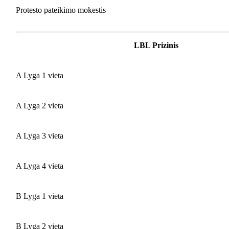
Protesto pateikimo mokestis
LBL Prizinis
A Lyga 1 vieta
A Lyga 2 vieta
A Lyga 3 vieta
A Lyga 4 vieta
B Lyga 1 vieta
B Lyga 2 vieta