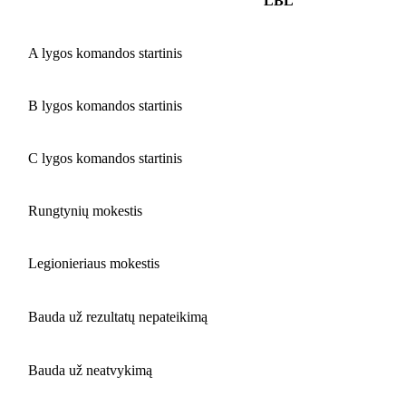
LBL
A lygos komandos startinis
B lygos komandos startinis
C lygos komandos startinis
Rungtynių mokestis
Legionieriaus mokestis
Bauda už rezultatų nepateikimą
Bauda už neatvykimą