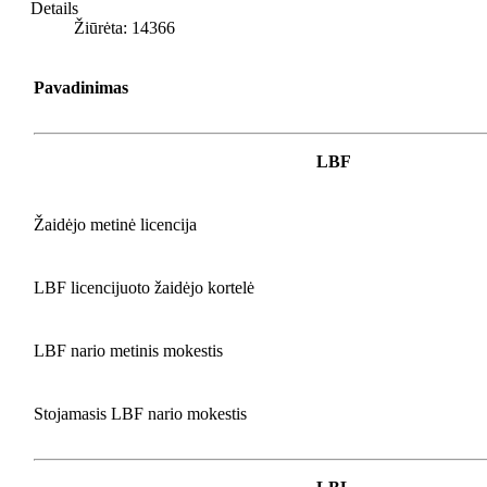
Details
Žiūrėta: 14366
Pavadinimas
LBF
Žaidėjo metinė licencija
LBF licencijuoto žaidėjo kortelė
LBF nario metinis mokestis
Stojamasis LBF nario mokestis