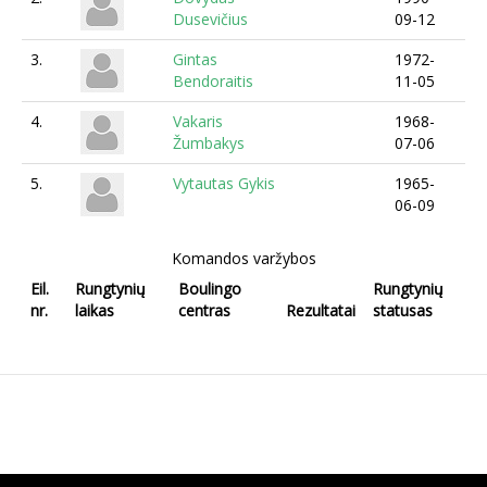
Dusevičius
09-12
3.
Gintas
1972-
Bendoraitis
11-05
4.
Vakaris
1968-
Žumbakys
07-06
5.
Vytautas Gykis
1965-
06-09
Komandos varžybos
Eil.
Rungtynių
Boulingo
Rungtynių
nr.
laikas
centras
Rezultatai
statusas