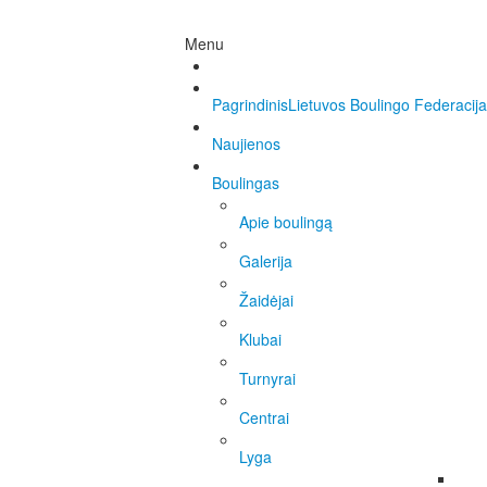
Menu
Pagrindinis
Lietuvos Boulingo Federacija
Naujienos
Boulingas
Apie boulingą
Galerija
Žaidėjai
Klubai
Turnyrai
Centrai
Lyga