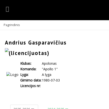
Pagrindinis
Andrius Gasparavičius
Klubas:
Apolonas
Komanda:
"Apollo 1"
Lyga:
A lyga
Gimimo data:
1980-07-03
Licencijos nr: