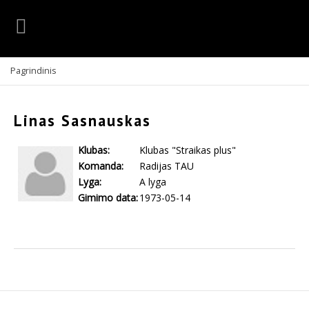
Pagrindinis
Linas Sasnauskas
Klubas:
Klubas "Straikas plus"
Komanda:
Radijas TAU
Lyga:
A lyga
Gimimo data:
1973-05-14